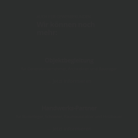
AUCH FÜR GEWERBEKUNDEN
Wir können noch
mehr:
Objektbegleitung
für Generalunternehmer, Architekten und Bauträger
→ Jetzt informieren
Handwerks-Partner
für Bodenleger, Schreiner, Raumausstatter und Holzbauer
→ Jetzt informieren