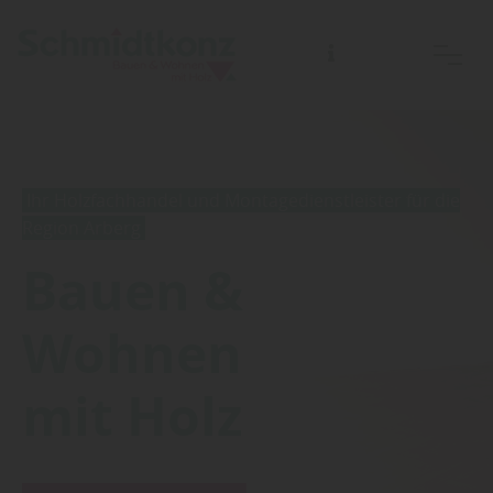
Ihr Holzfachhandel und Montagedienstleister für die
Region Arberg
Bauen &
Wohnen
mit Holz