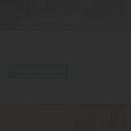
Terrasse, Gartenholz, Garten
Terrassen und Terrassendielen, Holzterrassen und
Terrassendecks, Gartenholz, Konstruktionsholz, Gartenhäuser,
Carports, Überdachung, Wintergarten
Terrassen entdecken