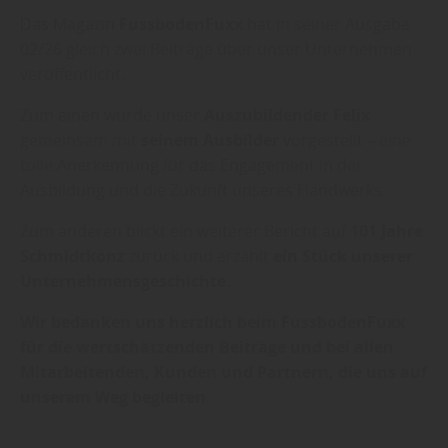
Das Magazin
FussbodenFuxx
hat in seiner Ausgabe
02/26 gleich zwei Beiträge über unser Unternehmen
veröffentlicht.
Zum einen wurde unser
Auszubildender Felix
gemeinsam mit
seinem Ausbilder
vorgestellt – eine
tolle Anerkennung für das Engagement in der
Ausbildung und die Zukunft unseres Handwerks.
Zum anderen blickt ein weiterer Bericht auf
101 Jahre
Schmidtkonz
zurück und erzählt
ein Stück unserer
Unternehmensgeschichte
.
Wir bedanken uns herzlich beim FussbodenFuxx
für die wertschätzenden Beiträge und bei allen
Mitarbeitenden, Kunden und Partnern, die uns auf
unserem Weg begleiten.