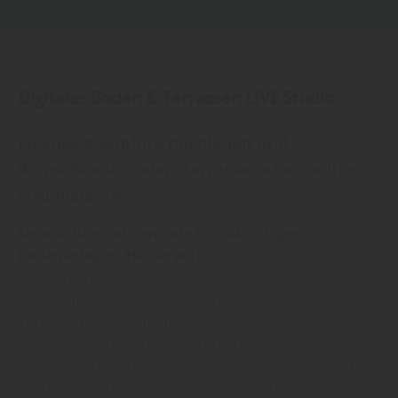
Digitales Boden & Terrassen LIVE Studio
Eigenes Raumfoto hochladen und
Wunschboden oder -Terrasse sofort online
visualisieren.
Sie möchten wissen, wie Ihr zukünftiger
Bodenbelag zu Hause wirkt?
Das geht in 5 Sekunden mit Boden bzw. Terrasse LIVE.
Ganz einfach Fotos Ihrer eigenen Räume bzw.
Terrasse hochladen und per Mausklick verschiedene
Böden am Bildschirm ausprobieren. Sie sehen gleich,
wie ein bestimmter Bodenbelag in der Fläche wirkt, ob
er zu Ihrem Stil, zur Raumgröße und zu Ihren