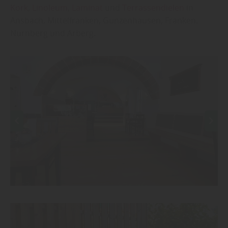
Kork
,
Linoleum
,
Laminat
und
Terrassendielen
in
Ansbach, Mittelfranken, Gunzenhausen, Franken,
Nürnberg und Arberg.