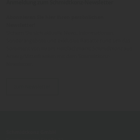
Anmeldung zum Schmidtkonz-Newsletter
Abonnieren Sie hier Ihren persönlichen
Newsletter!
Sichern Sie sich aktuelle News, Informationen,
Sonderangebote und exklusive Rabatte rund um das
Sortiment von Ihrem Holzfachmarkt Schmidtkonz aus
Arberg/Mittelfranken mit dem Schmidtkonz-
Newsletter.
zum Newsletter
Schmidtkonz GmbH
Feuchtwanger Straße 33