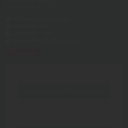
91722
Arberg
info@schmidtkonz-holz.de
+49 (0) 9822 -260
+49 (0) 9822 - 5821
https://www.schmidtkonz-holz.de
Termin buchen
×
Inhalt blockiert, bitte Cookies akzeptieren!
Cookies externer Medien akzeptieren
Inhalt blockiert, bitte Cookies akzeptieren!