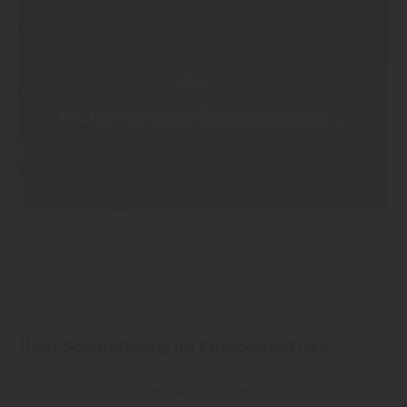
BELIEBT
Fischgrätmuster für Ihren Boden
→
Über Schmidtkonz im FussbodenFuxx
Gleich doppelte Freude bei Schmidtkonz: