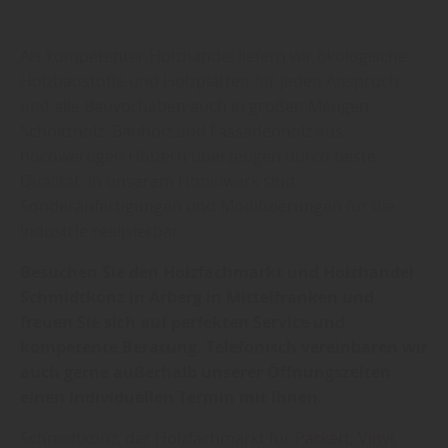
Als kompetenter Holzhandel liefern wir ökologische
Holzbaustoffe und Holzplatten für jeden Anspruch
und alle Bauvorhaben auch in großen Mengen.
Schnittholz, Bauholz und Fassadenholz aus
hochwertigen Hölzern überzeugen durch beste
Qualität. In unserem Hobelwerk sind
Sonderanfertigungen und Modifizierungen für die
Industrie realisierbar.
Besuchen Sie den Holzfachmarkt und Holzhandel
Schmidtkonz in Arberg in Mittelfranken und
freuen Sie sich auf perfekten Service und
kompetente Beratung. Telefonisch vereinbaren wir
auch gerne außerhalb unserer Öffnungszeiten
einen individuellen Termin mit Ihnen.
Schmidtkonz, der Holzfachmarkt für
Parkett
,
Vinyl
,