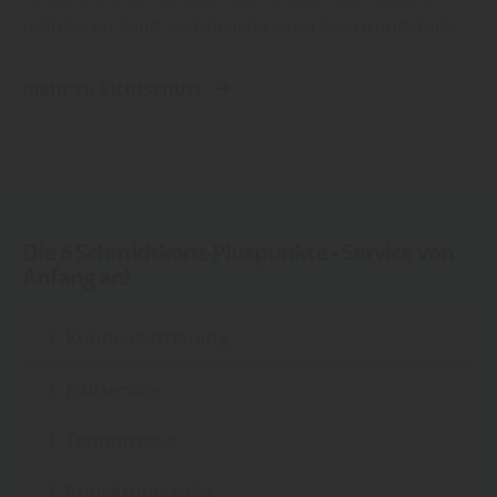
reduzieren Wind und strukturieren das Grundstück.…
mehr zu Sichtschutz
Die 6 Schmidtkonz-Pluspunkte - Service von
Anfang an!
1. Kundenbetreuung
2. Fullservice
3. Termintreue
4. Projektübergabe