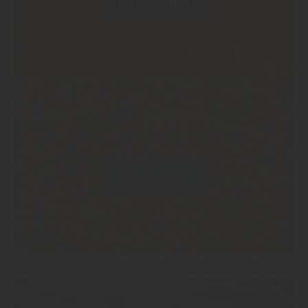
Furnierboden
Korkboden