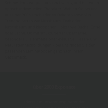
Schmidtkonz ist qualitativ hochwertig und hat einen
optisch individuellen Charakter. Wählen Sie bei uns
aus über 200 verschiedenen Dekoren sowohl in
Trendholzarten wie Nussbaum, Teak oder
Kirschbaum und klassischen Hölzer wie Buche, Eiche
oder Esche. Ob mit strukturierter Oberfläche,
besondere Dielenmaße oder exklusive Fliesen- und
Natursteinnachbildungen – bei uns finden Sie den
passenden Laminatboden ganz nach Ihrem
Geschmack.
über 2000 Exponate
jederzeit in unserer inspirierenden