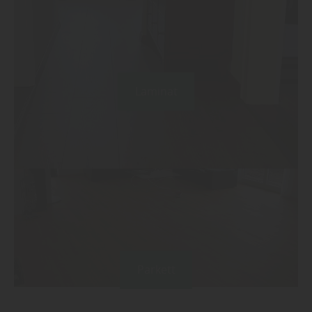
Laminat
Parkett