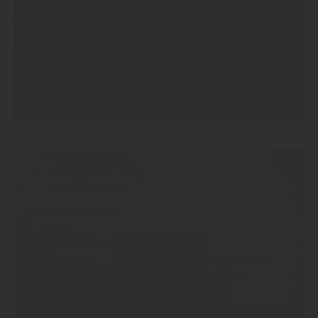
Kautschukboden
PVC-Boden