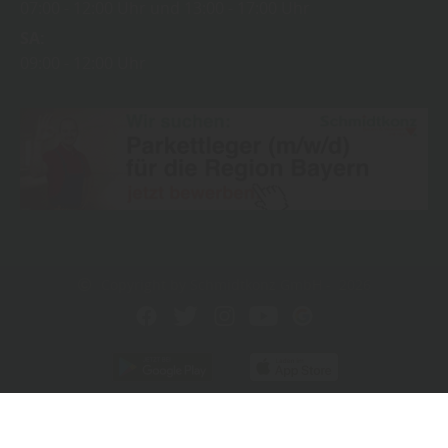
07:00
12:00 Uhr
13:00
17:00 Uhr
SA
09:00
12:00 Uhr
Copyright by Schmidtkonz GmbH - 2026
In Kooperation mit dem