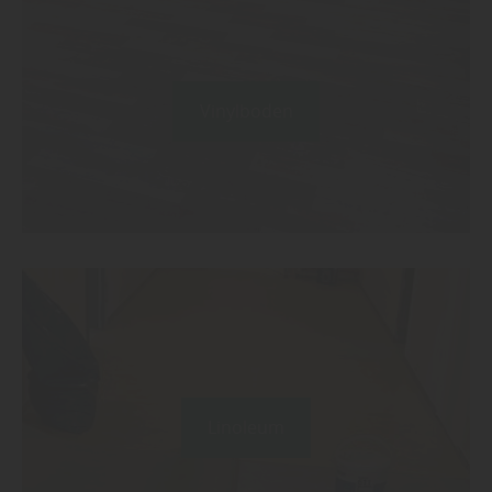
Vinylboden
Linoleum