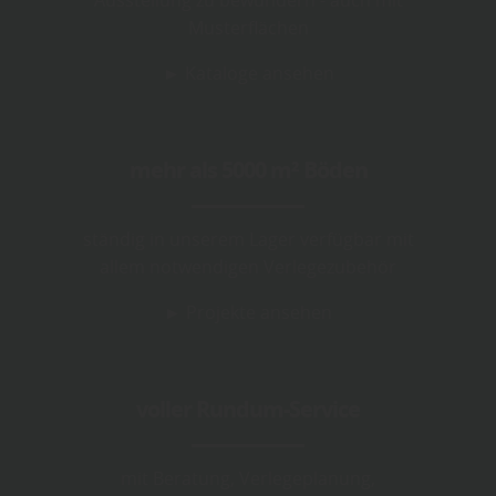
Ausstellung zu bewundern - auch mit
Musterflächen
► Kataloge ansehen
mehr als 5000 m² Böden
ständig in unserem Lager verfügbar mit
allem notwendigen Verlegezubehör
► Projekte ansehen
voller Rundum-Service
mit Beratung, Verlegeplanung,