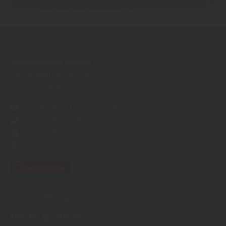
Schmidtkonz GmbH
Feuchtwanger Straße 33
91722
Arberg
info@schmidtkonz-holz.de
+49 (0) 9822 -260
+49 (0) 9822 - 5821
https://www.schmidtkonz-holz.de
Termin buchen
Unsere Öffnungszeiten:
MO
DI
MI
DO
FR