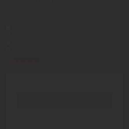
Schmidtkonz GmbH
Feuchtwanger Straße 33
91722
Arberg
info@schmidtkonz-holz.de
+49 (0) 9822 -260
+49 (0) 9822 - 5821
https://www.schmidtkonz-holz.de
Termin buchen
×
Inhalt blockiert, bitte Cookies akzeptieren!
Cookies externer Medien akzeptieren
Inhalt blockiert, bitte Cookies akzeptieren!