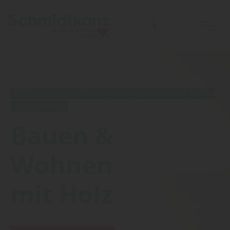
Ihr Holzfachhandel und Montagedienstleister für die
Region Arberg
Bauen &
Wohnen
mit Holz