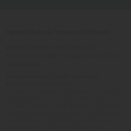
Digitales Boden & Terrassen LIVE Studio
Eigenes Raumfoto hochladen und
Wunschboden oder -Terrasse sofort online
visualisieren.
Sie möchten wissen, wie Ihr zukünftiger
Bodenbelag zu Hause wirkt?
Das geht in 5 Sekunden mit Boden bzw. Terrasse LIVE.
Ganz einfach Fotos Ihrer eigenen Räume bzw.
Terrasse hochladen und per Mausklick verschiedene
Böden am Bildschirm ausprobieren. Sie sehen gleich,
wie ein bestimmter Bodenbelag in der Fläche wirkt, ob
er zu Ihrem Stil, zur Raumgröße und zu Ihren