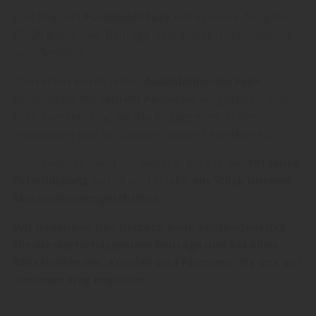
Das Magazin
FussbodenFuxx
hat in seiner Ausgabe
02/26 gleich zwei Beiträge über unser Unternehmen
veröffentlicht.
Zum einen wurde unser
Auszubildender Felix
gemeinsam mit
seinem Ausbilder
vorgestellt – eine
tolle Anerkennung für das Engagement in der
Ausbildung und die Zukunft unseres Handwerks.
Zum anderen blickt ein weiterer Bericht auf
101 Jahre
Schmidtkonz
zurück und erzählt
ein Stück unserer
Unternehmensgeschichte
.
Wir bedanken uns herzlich beim FussbodenFuxx
für die wertschätzenden Beiträge und bei allen
Mitarbeitenden, Kunden und Partnern, die uns auf
unserem Weg begleiten.