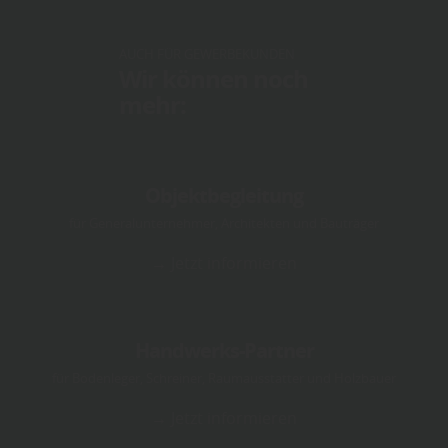
AUCH FÜR GEWERBEKUNDEN
Wir können noch
mehr:
Objektbegleitung
für Generalunternehmer, Architekten und Bauträger
→ Jetzt informieren
Handwerks-Partner
für Bodenleger, Schreiner, Raumausstatter und Holzbauer
→ Jetzt informieren