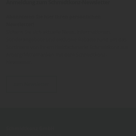
Anmeldung zum Schmidtkonz-Newsletter
Abonnieren Sie hier Ihren persönlichen
Newsletter!
Sichern Sie sich aktuelle News, Informationen,
Sonderangebote und exklusive Rabatte rund um das
Sortiment von Ihrem Holzfachmarkt Schmidtkonz aus
Arberg/Mittelfranken mit dem Schmidtkonz-
Newsletter.
zum Newsletter
Schmidtkonz GmbH
Feuchtwanger Straße 33