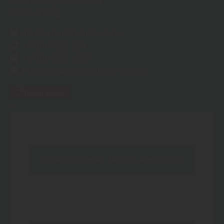
91722
Arberg
info@schmidtkonz-holz.de
+49 (0) 9822 -260
+49 (0) 9822 - 5821
https://www.schmidtkonz-holz.de
Termin buchen
×
Inhalt blockiert, bitte Cookies akzeptieren!
Cookies externer Medien akzeptieren
Inhalt blockiert, bitte Cookies akzeptieren!