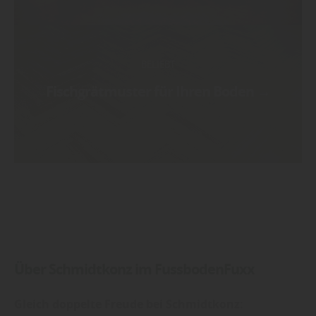
BELIEBT
Fischgrätmuster für Ihren Boden
→
Über Schmidtkonz im FussbodenFuxx
Gleich doppelte Freude bei Schmidtkonz: