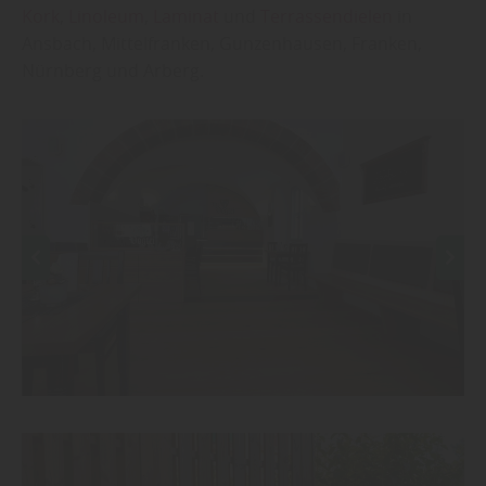
Kork
,
Linoleum
,
Laminat
und
Terrassendielen
in
Ansbach, Mittelfranken, Gunzenhausen, Franken,
Nürnberg und Arberg.