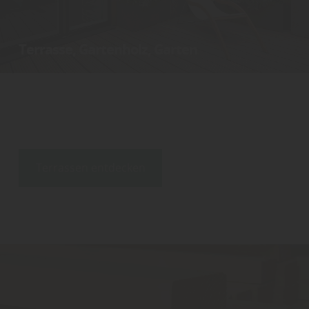
Terrasse, Gartenholz, Garten
Terrassen und Terrassendielen, Holzterrassen und
Terrassendecks, Gartenholz, Konstruktionsholz, Gartenhäuser,
Carports, Überdachung, Wintergarten
Terrassen entdecken