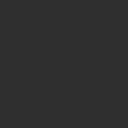
Als kompetenter Holzhandel liefern wir ökologische
Holzbaustoffe und Holzplatten für jeden Anspruch
und alle Bauvorhaben auch in großen Mengen.
Schnittholz, Bauholz und Fassadenholz aus
hochwertigen Hölzern überzeugen durch beste
Qualität. In unserem Hobelwerk sind
Sonderanfertigungen und Modifizierungen für die
Industrie realisierbar.
Besuchen Sie den Holzfachmarkt und Holzhandel
Schmidtkonz in Arberg in Mittelfranken und
freuen Sie sich auf perfekten Service und
kompetente Beratung. Telefonisch vereinbaren wir
auch gerne außerhalb unserer Öffnungszeiten
einen individuellen Termin mit Ihnen.
Schmidtkonz, der Holzfachmarkt für
Parkett
,
Vinyl
,