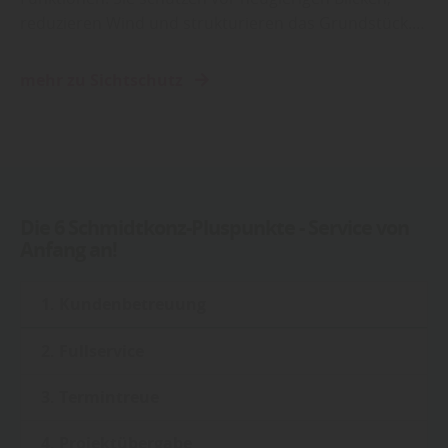
reduzieren Wind und strukturieren das Grundstück.…
mehr zu Sichtschutz
Die 6 Schmidtkonz-Pluspunkte - Service von
Anfang an!
1. Kundenbetreuung
2. Fullservice
3. Termintreue
4. Projektübergabe