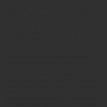
Aufbau einer unterschiedlichen Montage. Im
Holzfachmarkt Schmidtkonz erhalten Sie für jede
Gegebenheit das passende Fußbodenzubehör.
Wählen Sie aus unserem umfangreichen Sortiment,
um Ihren Fußboden perfekt in Szene zu setzen – und
das bei höchster Funktionalität, Wohnlichkeit und
Langlebigkeit. Produkte zur Trittschalldämmung
komplettieren unser vielseitiges Angebot.
Zubehör für Wand- und Deckenverkleidungen
Durch Kombination unserer Wand- und
Deckenverkleidungen mit verschiedenen Design- und
Funktionselementen entstehen kreative Lösungen für
die Raumgestaltung. Mit integrierbaren LED-Leuchten
schaffen wir pure Gemütlichkeit in Ihrem Zuhause.
Weiterhin erhalten Sie im Holzfachmarkt Schmidtkonz
diverse Abschlussleisten und Profile für die Wand-
und Deckenverkleidung. Unsere Mitarbeiter beraten