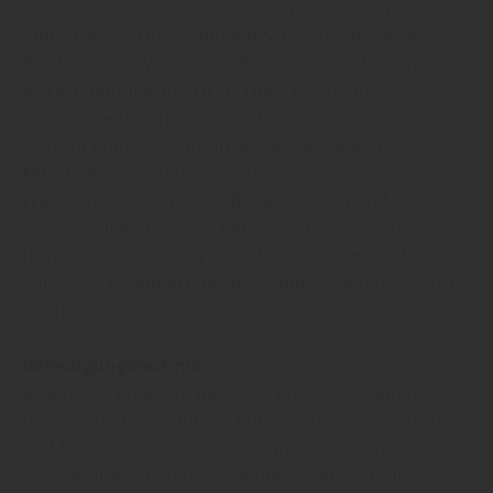
Um die natürliche Schönheit von Holz zu erhalten,
führen wir im Holzfachmarkt Schmidtkonz vielfältige
Produkte zum Versiegeln, Pflegen und Schützen der
Marken Bondex und GORI. Doch das richtige
Oberflächenfinish für den jeweiligen Zweck zu finden
ist nicht immer leicht. Unsere kompetenten
Mitarbeiter beraten Sie gern zu den geeigneten
Wachsen, Lasuren, Ölen, Beizen, Farben und
Versiegelungen für den Innen- und Außenbereich. Ob
transparente Lasuren oder deckende Farbe – bei uns
finden Sie garantiert das passende Qualitätsprodukt
für Ihren Anspruch.
Befestigungstechnik
Jede Holzart hat ihre besonderen Eigenschaften.
Deshalb bedarf es für die Kombination von Holzart
und Einsatzweck des Holzes unterschiedliche
Verbindungen und Befestigungen. Ob Schrauben,