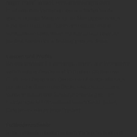
Nägel, Dübel, Winkel, Holzverbindungen oder
Produkte zum Verkleben: Bei uns finden Sie das
jeweils richtige Material für Ihr Montagevorhaben
rund ums Holz. Das Team vom Holzfachmarkt
Schmidtkonz steht Ihnen mit hilfreichen Tipps zur
professionellen Verarbeitung gern zur Seite.
Leisten und Profile
Bei uns erhalten Sie vielfältige Leisten und Profilen für
verschiedene Zwecke und Vorhaben. Ob massive
Profil- und Zierleisten, Dekor- und Kunststoffleisten,
puristische Boden- und Decken-Abschlussleisten,
Renovierleisten und Sonderprofilierungen – im
Holzfachmarkt Schmidtkonz finden Sie für jeden
Geschmack das richtige Produkt.
Fußbodenzubehör
Jeder Fußboden bedarf je nach Verlegetechnik und