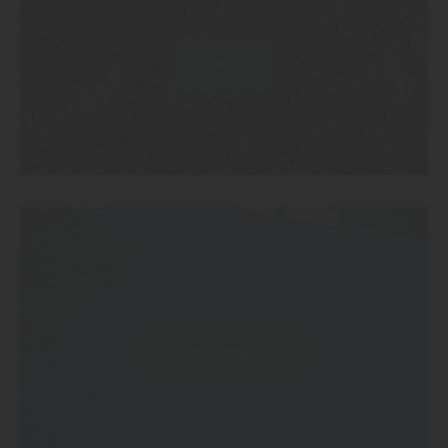
Textile
Kautschukboden