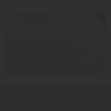
PVC-Boden
Schmidtkonz GmbH
Feuchtwanger Straße 33