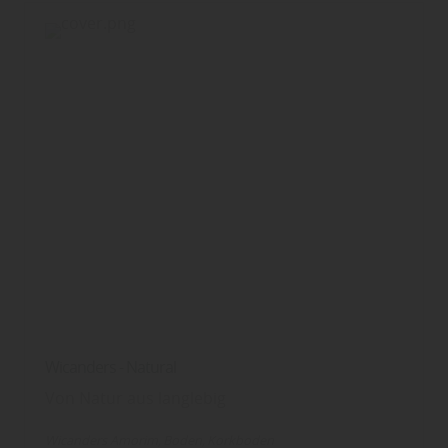
Wicanders - Natural
Von Natur aus langlebig
Wicanders Amorim
Boden
Korkboden