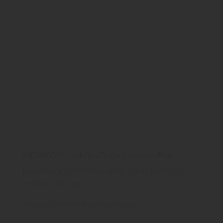
WICANDERS - cork Go / Essence / Inspire /Pure
Belastbare Schönheit, natürlicher Komfort,
zeitloses Design.
Wicanders Amorim
Boden
Korkboden