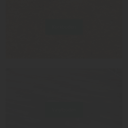
Korkboden
Vinylboden