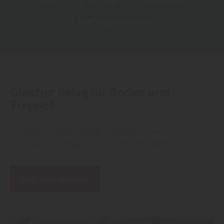
Anlieferung, Montage und Entsorgung
► Leistungen ansehen
Gleicher Belag für Boden und
Treppe?
Für fast alle Bodenbeläge bieten wir Ihnen
dekorgleiche Beläge auf Treppen und Wand.
Jetzt kontaktieren