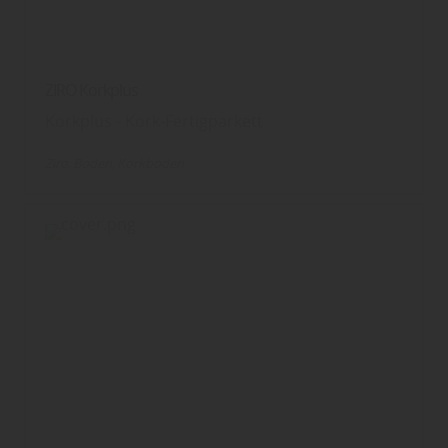
ZIRO Korkplus
Korkplus - Kork-Fertigparkett
Ziro
Boden
Korkboden