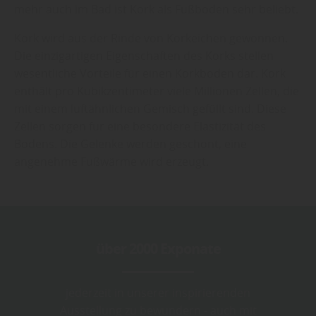
mehr auch im Bad ist Kork als Fußboden sehr beliebt.
Kork wird aus der Rinde von Korkeichen gewonnen.
Die einzigartigen Eigenschaften des Korks stellen
wesentliche Vorteile für einen Korkboden dar. Kork
enthält pro Kubikzentimeter viele Millionen Zellen, die
mit einem luftähnlichen Gemisch gefüllt sind. Diese
Zellen sorgen für eine besondere Elastizität des
Bodens. Die Gelenke werden geschont, eine
angenehme Fußwärme wird erzeugt.
über 2000 Exponate
jederzeit in unserer inspirierenden
Ausstellung zu bewundern - auch mit