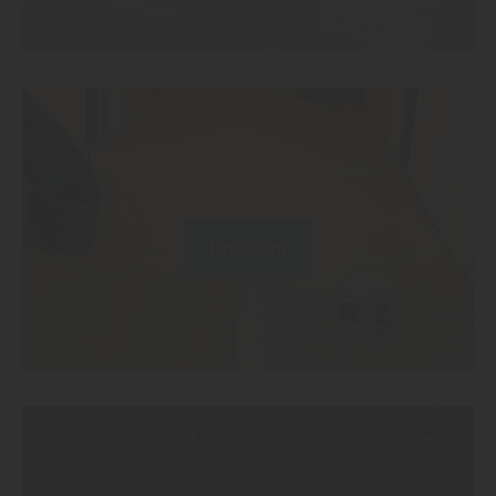
Linoleum