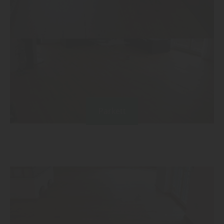
Parkett