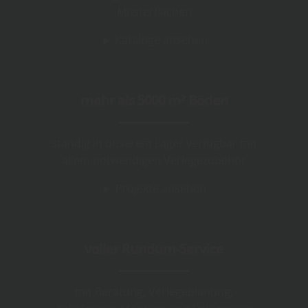
Musterflächen
► Kataloge ansehen
mehr als 5000 m² Böden
ständig in unserem Lager verfügbar mit
allem notwendigen Verlegezubehör
► Projekte ansehen
voller Rundum-Service
mit Beratung, Verlegeplanung,