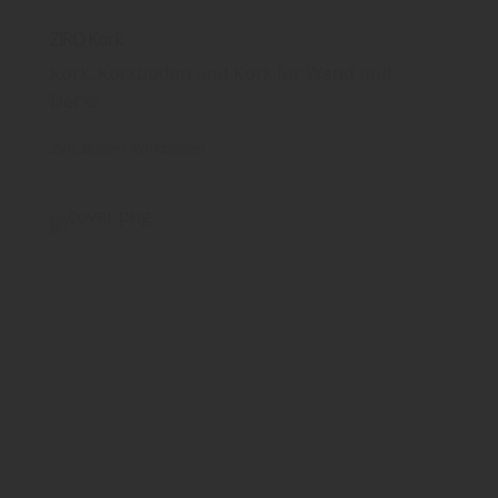
ZIRO Kork
Kork, Korkboden und Kork für Wand und
Decke
Ziro
Boden
Korkboden