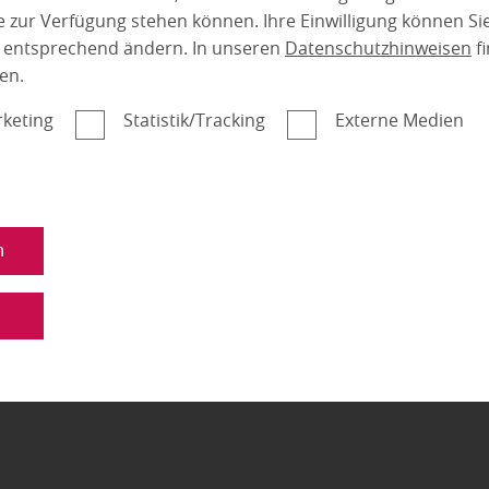
 zur Verfügung stehen können. Ihre Einwilligung können Sie
n entsprechend ändern. In unseren
Datenschutzhinweisen
fi
en.
keting
Statistik/Tracking
Externe Medien
n
n