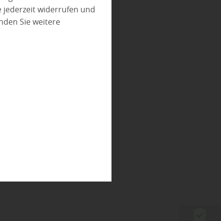
 jederzeit widerrufen und
nden Sie weitere